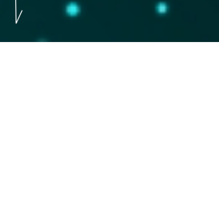
お知らせ
2026.7.15
自動梱包機（シュリンク機）を導入しました
制作実績