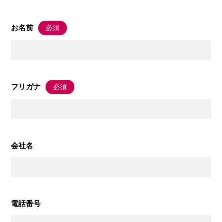
お名前
必須
フリガナ
必須
会社名
電話番号